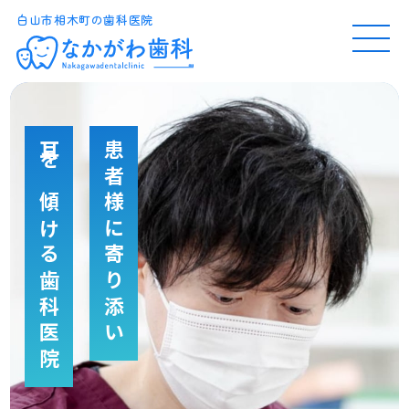
白山市相木町の歯科医院
MEN
U
耳を傾ける歯科医院
患者様に寄り添い