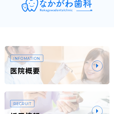
INFOMATION
医院概要
RECRUIT